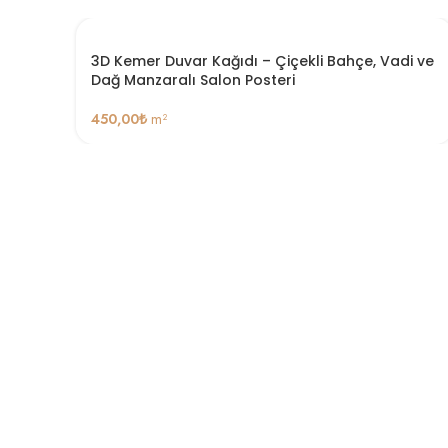
3D Kemer Duvar Kağıdı – Çiçekli Bahçe, Vadi ve
Dağ Manzaralı Salon Posteri
450,00
₺
m²