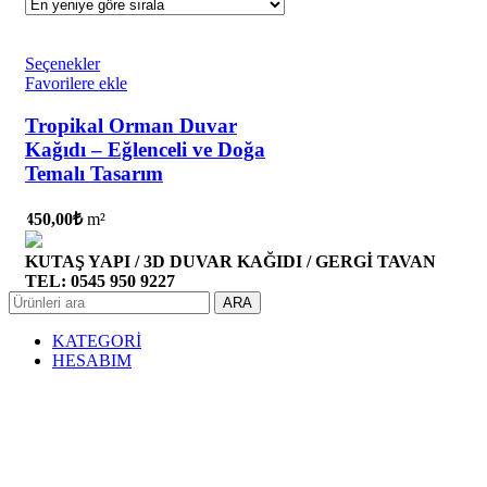
Seçenekler
Favorilere ekle
Tropikal Orman Duvar
Kağıdı – Eğlenceli ve Doğa
Temalı Tasarım
450,00
₺
m²
KUTAŞ YAPI / 3D DUVAR KAĞIDI / GERGİ TAVAN
TEL: 0545 950 9227
ARA
KATEGORİ
HESABIM