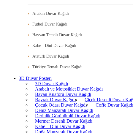
Arabalı Duvar Kağıdı
Futbol Duvar Kağıdı
Hayvan Temalı Duvar Kağıdı
Kabe - Dini Duvar Kağıdı
Atatürk Duvar Kağıdı
Türkiye Temalı Duvar Kağıdı
3D Duvar Posteri
3D Duvar Kağıdı
Arabalı ve Motosiklet Duvar Kağıdı
Bayan Kuaförü Duvar Kağıdı
Bayrak Duvar Kağıdı
Çiçek Desenli Duvar Kağ
Çocuk Odası Duvar Kağıdı
Coffe Duvar Kağıd
Deniz Manzaralı Duvar Kağıdı
Derinlik Görünümlü Duvar Kağıdı
Mermer Desenli Duvar Kağıdı
Kabe – Dini Duvar Kağıdı
Doğa Manzaralı Duvar Kağıdı