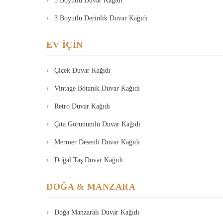
3 Boyutlu Duvar Kağıdı
3 Boyutlu Derinlik Duvar Kağıdı
EV İÇİN
Çiçek Duvar Kağıdı
Vintage Botanik Duvar Kağıdı
Retro Duvar Kağıdı
Çıta Görünümlü Duvar Kağıdı
Mermer Desenli Duvar Kağıdı
Doğal Taş Duvar Kağıdı
DOĞA & MANZARA
Doğa Manzaralı Duvar Kağıdı