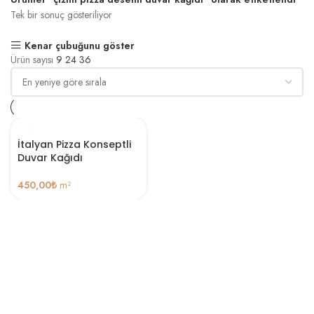
Tek bir sonuç gösteriliyor
Kenar çubuğunu göster
Ürün sayısı
9
24
36
İtalyan Pizza Konseptli
Duvar Kağıdı
450,00
₺
m²