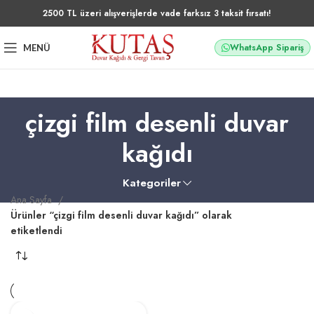
2500 TL üzeri alışverişlerde vade farksız 3 taksit fırsatı!
WhatsApp Sipariş
MENÜ
çizgi film desenli duvar
kağıdı
Kategoriler
Ana Sayfa
Ürünler “çizgi film desenli duvar kağıdı” olarak
etiketlendi