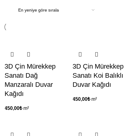
3D Çin Mürekkep
3D Çin Mürekkep
Sanatı Dağ
Sanatı Koi Balıklı
Manzaralı Duvar
Duvar Kağıdı
Kağıdı
450,00
₺
m²
450,00
₺
m²