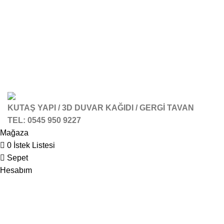
KUTAŞ YAPI / 3D DUVAR KAĞIDI / GERGİ TAVAN
TEL: 0545 950 9227
Mağaza
0
İstek Listesi
Sepet
Hesabım