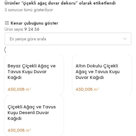
Ürünler “çiçekli ağaç duvar dekoru” olarak etiketlendi
3 sonucun tümü gösteriliyor
Kenar çubuğunu göster
Ürün sayısı
9
24
36
Beyaz Çiçekli Ağaç ve
Altın Dokulu Çiçekli
Tavus Kuşu Duvar
Ağaç ve Tavus Kuşu
Kağıdı
Duvar Kağıdı
450,00
₺
m²
450,00
₺
m²
Çiçekli Ağaç ve Tavus
Kuşu Desenli Duvar
Kağıdı
450,00
₺
m²