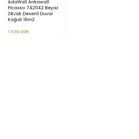
AdaWall Ankawall
Picasso 742042 Beyaz
Zikzak Desenli Duvar
Kağıdı 16m2
1.650,00
₺