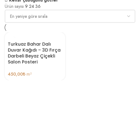
Ürün sayısı
9
24
36
Turkuaz Bahar Dalı
Duvar Kağıdı – 3D Fırça
Darbeli Beyaz Çiçekli
Salon Posteri
450,00
₺
m²