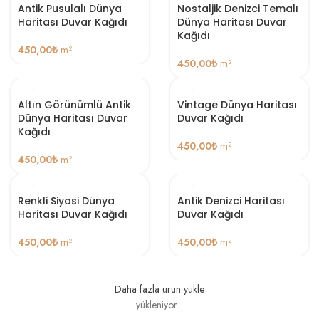
Antik Pusulalı Dünya
Nostaljik Denizci Temalı
Haritası Duvar Kağıdı
Dünya Haritası Duvar
Kağıdı
450,00
₺
m²
450,00
₺
m²
Altın Görünümlü Antik
Vintage Dünya Haritası
Dünya Haritası Duvar
Duvar Kağıdı
Kağıdı
450,00
₺
m²
450,00
₺
m²
Renkli Siyasi Dünya
Antik Denizci Haritası
Haritası Duvar Kağıdı
Duvar Kağıdı
450,00
₺
m²
450,00
₺
m²
Daha fazla ürün yükle
yükleniyor...