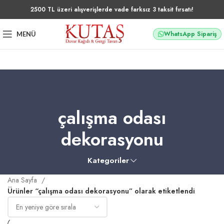
2500 TL üzeri alışverişlerde vade farksız 3 taksit fırsatı!
WhatsApp Sipariş
MENÜ
çalışma odası
dekorasyonu
Kategoriler
Ana Sayfa
Ürünler “çalışma odası dekorasyonu” olarak etiketlendi