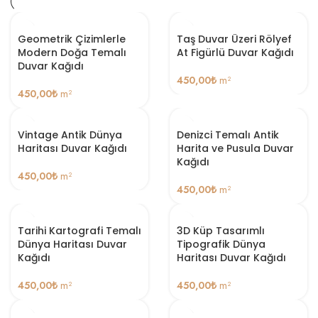
Geometrik Çizimlerle
Taş Duvar Üzeri Rölyef
Modern Doğa Temalı
At Figürlü Duvar Kağıdı
Duvar Kağıdı
450,00
₺
m²
450,00
₺
m²
Vintage Antik Dünya
Denizci Temalı Antik
Haritası Duvar Kağıdı
Harita ve Pusula Duvar
Kağıdı
450,00
₺
m²
450,00
₺
m²
Tarihi Kartografi Temalı
3D Küp Tasarımlı
Dünya Haritası Duvar
Tipografik Dünya
Kağıdı
Haritası Duvar Kağıdı
450,00
₺
m²
450,00
₺
m²