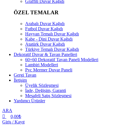
Graffiti Duvar Kağıdı
ÖZEL TEMALAR
Arabalı Duvar Kağıdı
Futbol Duvar Kağıdı
Hayvan Temalı Duvar Kağıdı
Kabe - Dini Duvar Kağıdı
Atatürk Duvar Kağıdı
Türkiye Temalı Duvar Kağıdı
Dekoratif Duvar & Tavan Panelleri
60×60 Dekoratif Tavan Paneli Modelleri
Lambiri Modelleri
Pvc Mermer Duvar Paneli
Gergi Tavan
İletişim
Üyelik Sözleşmesi
İade, Değişim, Garanti
Mesafeli Satış Sözleşmesi
Yardımcı Ürünler
ARA
0,00
₺
Giriş / Kayıt