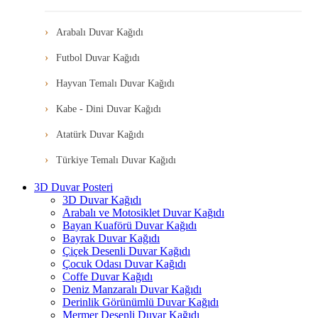
Arabalı Duvar Kağıdı
Futbol Duvar Kağıdı
Hayvan Temalı Duvar Kağıdı
Kabe - Dini Duvar Kağıdı
Atatürk Duvar Kağıdı
Türkiye Temalı Duvar Kağıdı
3D Duvar Posteri
3D Duvar Kağıdı
Arabalı ve Motosiklet Duvar Kağıdı
Bayan Kuaförü Duvar Kağıdı
Bayrak Duvar Kağıdı
Çiçek Desenli Duvar Kağıdı
Çocuk Odası Duvar Kağıdı
Coffe Duvar Kağıdı
Deniz Manzaralı Duvar Kağıdı
Derinlik Görünümlü Duvar Kağıdı
Mermer Desenli Duvar Kağıdı