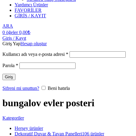
Yardımcı Ürünler
FAVORİLER
GİRİŞ / KAYIT
ARA
0
öğeler
0,00
₺
Giriş / Kayıt
Giriş Yap
Hesap oluştur
Kullanıcı adı veya e-posta adresi
*
Parola
*
Giriş
Şifreni mi unuttun?
Beni hatırla
bungalov evler posteri
Kategoriler
Herşey
ürünler
Dekoratif Duvar & Tavan Panelleri
106 ürünler