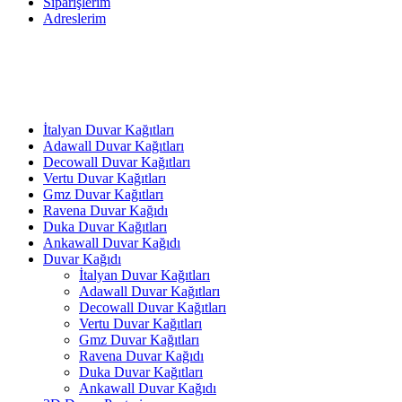
Siparişlerim
Adreslerim
İtalyan Duvar Kağıtları
Adawall Duvar Kağıtları
Decowall Duvar Kağıtları
Vertu Duvar Kağıtları
Gmz Duvar Kağıtları
Ravena Duvar Kağıdı
Duka Duvar Kağıtları
Ankawall Duvar Kağıdı
Duvar Kağıdı
İtalyan Duvar Kağıtları
Adawall Duvar Kağıtları
Decowall Duvar Kağıtları
Vertu Duvar Kağıtları
Gmz Duvar Kağıtları
Ravena Duvar Kağıdı
Duka Duvar Kağıtları
Ankawall Duvar Kağıdı