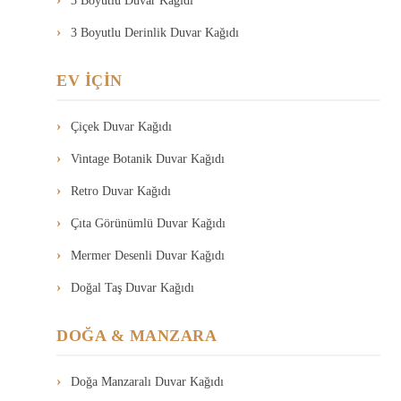
3 Boyutlu Duvar Kağıdı
3 Boyutlu Derinlik Duvar Kağıdı
EV İÇİN
Çiçek Duvar Kağıdı
Vintage Botanik Duvar Kağıdı
Retro Duvar Kağıdı
Çıta Görünümlü Duvar Kağıdı
Mermer Desenli Duvar Kağıdı
Doğal Taş Duvar Kağıdı
DOĞA & MANZARA
Doğa Manzaralı Duvar Kağıdı