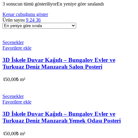
3 sonucun tümü gösteriliyor
En yeniye göre sıralandı
Kenar çubuğunu göster
Ürün sayısı
9
24
36
Seçenekler
Favorilere ekle
3D İskele Duvar Kağıdı – Bungalov Evler ve
Turkuaz Deniz Manzaralı Salon Posteri
450,00
₺
m²
Seçenekler
Favorilere ekle
3D İskele Duvar Kağıdı – Bungalov Evler ve
Turkuaz Deniz Manzaralı Yemek Odası Posteri
450,00
₺
m²