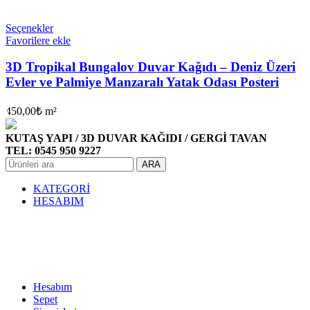
Seçenekler
Favorilere ekle
3D Tropikal Bungalov Duvar Kağıdı – Deniz Üzeri
Evler ve Palmiye Manzaralı Yatak Odası Posteri
450,00
₺
m²
KUTAŞ YAPI / 3D DUVAR KAĞIDI / GERGİ TAVAN
TEL: 0545 950 9227
ARA
KATEGORİ
HESABIM
Hesabım
Sepet