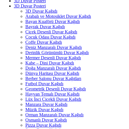
3D Duvar Posteri
3D Duvar Posteri
3D Duvar Kağıdı
Arabalı ve Motosiklet Duvar Kağıdı
Bayan Kuaförü Duvar Kağıdı
Bayrak Duvar Kağıdı
Çiçek Desenli Duvar Kağıdı
Çocuk Odası Duvar Kağıdı
Coffe Duvar Kağıdı
Deniz Manzaralı Duvar Kağıdı
Derinlik Görünümlü Duvar Kağıdı
Mermer Desenli Duvar Kağıdı
Kabe – Dini Duvar Kağıdı
Doğa Manzaralı Duvar Kağıdı
Dünya Haritası Duvar Kağıdı
Berber Salonu Duvar Kağıtları
Futbol Duvar Kağıdı
Geometrik Desenli Duvar Kağıdı
Hayvan Temalı Duvar Kağıdı
Lüx İnci Çicekli Duvar Kağıdı
Manzara Duvar Kağıdı
Müzik Duvar Kağıdı
Orman Manzaralı Duvar Kağıdı
Osmanlı Duvar Kağıdı
Pizza Duvar Kağıdı