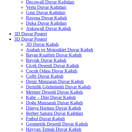
Decowall Duvar Kağıtları
Vertu Duvar Kağıtları
Gmz Duvar Kağıtları
Ravena Duvar Kağıdı
Duka Duvar Kağıtları
Ankawall Duvar Kağıdı
3D Duvar Posteri
3D Duvar Posteri
3D Duvar Kağıdı
Arabalı ve Motosiklet Duvar Kağıdı
Bayan Kuaförü Duvar Kağıdı
Bayrak Duvar Kağıdı
Çiçek Desenli Duvar Kağıdı
Çocuk Odası Duvar Kağıdı
Coffe Duvar Kağıdı
Deniz Manzaralı Duvar Kağıdı
Derinlik Görünümlü Duvar Kağıdı
Mermer Desenli Duvar Kağıdı
Kabe – Dini Duvar Kağıdı
Doğa Manzaralı Duvar Kağıdı
Dünya Haritası Duvar Kağıdı
Berber Salonu Duvar Kağıtları
Futbol Duvar Kağıdı
Geometrik Desenli Duvar Kağıdı
Hayvan Temalı Duvar Kağıdı