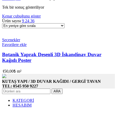
Tek bir sonuç gösteriliyor
Kenar çubuğunu göster
Ürün sayısı
9
24
36
Seçenekler
Favorilere ekle
Botanik Yaprak Desenli 3D İskandinav Duvar
Kağıdı Poster
450,00
₺
m²
KUTAŞ YAPI / 3D DUVAR KAĞIDI / GERGİ TAVAN
TEL: 0545 950 9227
ARA
KATEGORİ
HESABIM