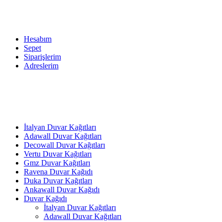
Hesabım
Sepet
Siparişlerim
Adreslerim
İtalyan Duvar Kağıtları
Adawall Duvar Kağıtları
Decowall Duvar Kağıtları
Vertu Duvar Kağıtları
Gmz Duvar Kağıtları
Ravena Duvar Kağıdı
Duka Duvar Kağıtları
Ankawall Duvar Kağıdı
Duvar Kağıdı
İtalyan Duvar Kağıtları
Adawall Duvar Kağıtları