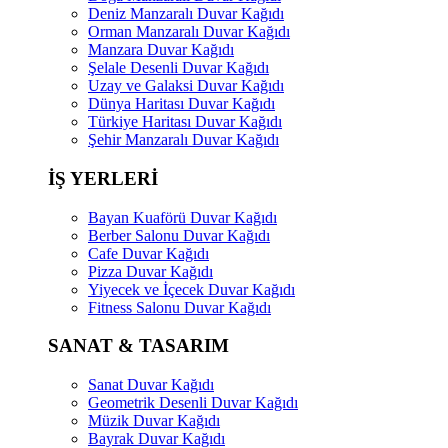
Deniz Manzaralı Duvar Kağıdı
Orman Manzaralı Duvar Kağıdı
Manzara Duvar Kağıdı
Şelale Desenli Duvar Kağıdı
Uzay ve Galaksi Duvar Kağıdı
Dünya Haritası Duvar Kağıdı
Türkiye Haritası Duvar Kağıdı
Şehir Manzaralı Duvar Kağıdı
İŞ YERLERİ
Bayan Kuaförü Duvar Kağıdı
Berber Salonu Duvar Kağıdı
Cafe Duvar Kağıdı
Pizza Duvar Kağıdı
Yiyecek ve İçecek Duvar Kağıdı
Fitness Salonu Duvar Kağıdı
SANAT & TASARIM
Sanat Duvar Kağıdı
Geometrik Desenli Duvar Kağıdı
Müzik Duvar Kağıdı
Bayrak Duvar Kağıdı