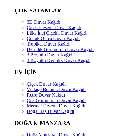
ÇOK SATANLAR
3D Duvar Kağıdı
Çiçek Desenli Duvar Kağıdı
Lüks İnci Çiçekli Duvar Kağıdı
Çocuk Odası Duvar Kağıdı
Tropikal Duvar Kağıdı
Derinlik Görünümlü Duvar Kağıdı
3 Boyutlu Duvar Kağıdı
3 Boyutlu Derinlik Duvar Kağıdı
EV İÇİN
Çiçek Duvar Kağıdı
Vintage Botanik Duvar Kağıdı
Retro Duvar Kağıdı
Çıta Görünümlü Duvar Kağıdı
Mermer Desenli Duvar Kağıdı
Doğal Taş Duvar Kağıdı
DOĞA & MANZARA
Doğa Manzaralı Duvar Kağıdı