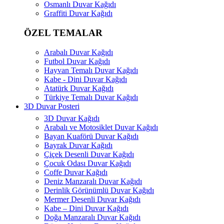
Osmanlı Duvar Kağıdı
Graffiti Duvar Kağıdı
ÖZEL TEMALAR
Arabalı Duvar Kağıdı
Futbol Duvar Kağıdı
Hayvan Temalı Duvar Kağıdı
Kabe - Dini Duvar Kağıdı
Atatürk Duvar Kağıdı
Türkiye Temalı Duvar Kağıdı
3D Duvar Posteri
3D Duvar Kağıdı
Arabalı ve Motosiklet Duvar Kağıdı
Bayan Kuaförü Duvar Kağıdı
Bayrak Duvar Kağıdı
Çiçek Desenli Duvar Kağıdı
Çocuk Odası Duvar Kağıdı
Coffe Duvar Kağıdı
Deniz Manzaralı Duvar Kağıdı
Derinlik Görünümlü Duvar Kağıdı
Mermer Desenli Duvar Kağıdı
Kabe – Dini Duvar Kağıdı
Doğa Manzaralı Duvar Kağıdı