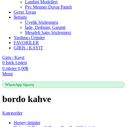
Lambiri Modelleri
Pvc Mermer Duvar Paneli
Gergi Tavan
İletişim
Üyelik Sözleşmesi
İade, Değişim, Garanti
Mesafeli Satış Sözleşmesi
Yardımcı Ürünler
FAVORİLER
GİRİŞ / KAYIT
Giriş / Kayıt
0
İstek Listesi
0
öğeler
0,00
₺
Menü
WhatsApp Sipariş
bordo kahve
Kategoriler
Herşey
ürünler