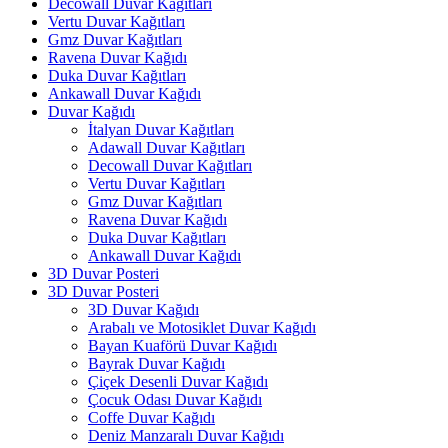
Decowall Duvar Kağıtları
Vertu Duvar Kağıtları
Gmz Duvar Kağıtları
Ravena Duvar Kağıdı
Duka Duvar Kağıtları
Ankawall Duvar Kağıdı
Duvar Kağıdı
İtalyan Duvar Kağıtları
Adawall Duvar Kağıtları
Decowall Duvar Kağıtları
Vertu Duvar Kağıtları
Gmz Duvar Kağıtları
Ravena Duvar Kağıdı
Duka Duvar Kağıtları
Ankawall Duvar Kağıdı
3D Duvar Posteri
3D Duvar Posteri
3D Duvar Kağıdı
Arabalı ve Motosiklet Duvar Kağıdı
Bayan Kuaförü Duvar Kağıdı
Bayrak Duvar Kağıdı
Çiçek Desenli Duvar Kağıdı
Çocuk Odası Duvar Kağıdı
Coffe Duvar Kağıdı
Deniz Manzaralı Duvar Kağıdı