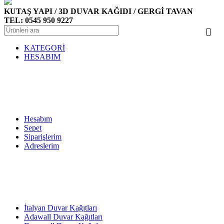
KUTAŞ YAPI / 3D DUVAR KAĞIDI / GERGİ TAVAN
TEL: 0545 950 9227
KATEGORİ
HESABIM
Hesabım
Sepet
Siparişlerim
Adreslerim
İtalyan Duvar Kağıtları
Adawall Duvar Kağıtları