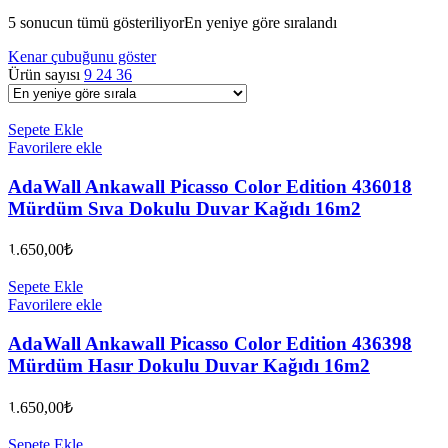
5 sonucun tümü gösteriliyor
En yeniye göre sıralandı
Kenar çubuğunu göster
Ürün sayısı
9
24
36
Sepete Ekle
Favorilere ekle
AdaWall Ankawall Picasso Color Edition 436018
Mürdüm Sıva Dokulu Duvar Kağıdı 16m2
1.650,00
₺
Sepete Ekle
Favorilere ekle
AdaWall Ankawall Picasso Color Edition 436398
Mürdüm Hasır Dokulu Duvar Kağıdı 16m2
1.650,00
₺
Sepete Ekle