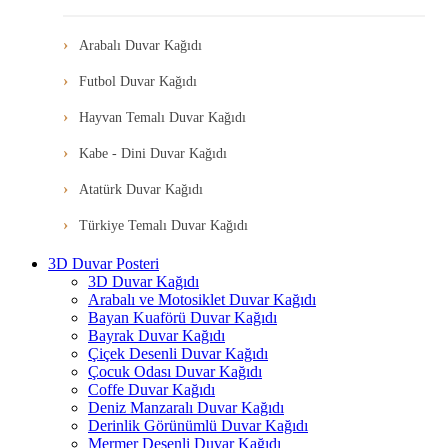
Arabalı Duvar Kağıdı
Futbol Duvar Kağıdı
Hayvan Temalı Duvar Kağıdı
Kabe - Dini Duvar Kağıdı
Atatürk Duvar Kağıdı
Türkiye Temalı Duvar Kağıdı
3D Duvar Posteri
3D Duvar Kağıdı
Arabalı ve Motosiklet Duvar Kağıdı
Bayan Kuaförü Duvar Kağıdı
Bayrak Duvar Kağıdı
Çiçek Desenli Duvar Kağıdı
Çocuk Odası Duvar Kağıdı
Coffe Duvar Kağıdı
Deniz Manzaralı Duvar Kağıdı
Derinlik Görünümlü Duvar Kağıdı
Mermer Desenli Duvar Kağıdı