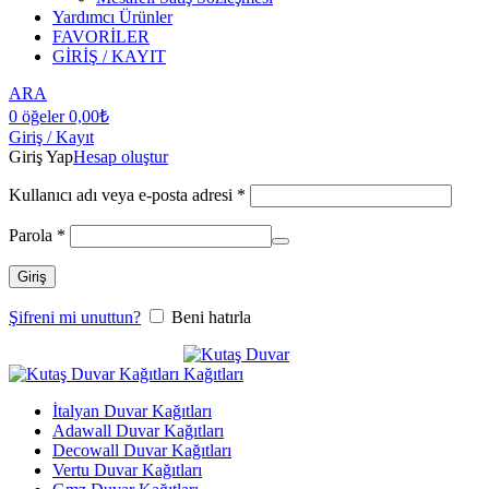
Yardımcı Ürünler
FAVORİLER
GİRİŞ / KAYIT
ARA
0
öğeler
0,00
₺
Giriş / Kayıt
Giriş Yap
Hesap oluştur
Kullanıcı adı veya e-posta adresi
*
Parola
*
Giriş
Şifreni mi unuttun?
Beni hatırla
İtalyan Duvar Kağıtları
Adawall Duvar Kağıtları
Decowall Duvar Kağıtları
Vertu Duvar Kağıtları