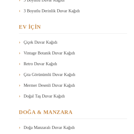
3 Boyutlu Duvar Kağıdı
3 Boyutlu Derinlik Duvar Kağıdı
EV İÇİN
Çiçek Duvar Kağıdı
Vintage Botanik Duvar Kağıdı
Retro Duvar Kağıdı
Çıta Görünümlü Duvar Kağıdı
Mermer Desenli Duvar Kağıdı
Doğal Taş Duvar Kağıdı
DOĞA & MANZARA
Doğa Manzaralı Duvar Kağıdı