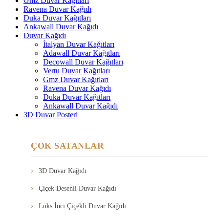
Gmz Duvar Kağıtları
Ravena Duvar Kağıdı
Duka Duvar Kağıtları
Ankawall Duvar Kağıdı
Duvar Kağıdı
İtalyan Duvar Kağıtları
Adawall Duvar Kağıtları
Decowall Duvar Kağıtları
Vertu Duvar Kağıtları
Gmz Duvar Kağıtları
Ravena Duvar Kağıdı
Duka Duvar Kağıtları
Ankawall Duvar Kağıdı
3D Duvar Posteri
ÇOK SATANLAR
3D Duvar Kağıdı
Çiçek Desenli Duvar Kağıdı
Lüks İnci Çiçekli Duvar Kağıdı