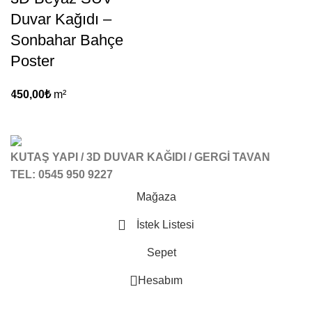
Duvar Kağıdı –
Sonbahar Bahçe
Poster
450,00
₺
m²
KUTAŞ YAPI / 3D DUVAR KAĞIDI / GERGİ TAVAN
TEL: 0545 950 9227
Mağaza
İstek Listesi
Sepet
Hesabım