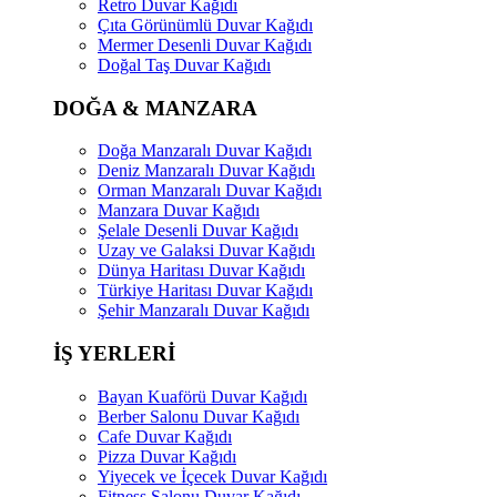
Retro Duvar Kağıdı
Çıta Görünümlü Duvar Kağıdı
Mermer Desenli Duvar Kağıdı
Doğal Taş Duvar Kağıdı
DOĞA & MANZARA
Doğa Manzaralı Duvar Kağıdı
Deniz Manzaralı Duvar Kağıdı
Orman Manzaralı Duvar Kağıdı
Manzara Duvar Kağıdı
Şelale Desenli Duvar Kağıdı
Uzay ve Galaksi Duvar Kağıdı
Dünya Haritası Duvar Kağıdı
Türkiye Haritası Duvar Kağıdı
Şehir Manzaralı Duvar Kağıdı
İŞ YERLERİ
Bayan Kuaförü Duvar Kağıdı
Berber Salonu Duvar Kağıdı
Cafe Duvar Kağıdı
Pizza Duvar Kağıdı
Yiyecek ve İçecek Duvar Kağıdı
Fitness Salonu Duvar Kağıdı