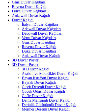
Gmz Duvar Kağıtları
Ravena Duvar Kağıdı
Duka Duvar Kağıtları
Ankawall Duvar Kağıdı
Duvar Kağıdı
İtalyan Duvar Kağıtları
Adawall Duvar Kağıtları
Decowall Duvar Kağıtları
Vertu Duvar Kağıtları
Gmz Duvar Kağıtları
Ravena Duvar Kağıdı
Duka Duvar Kağıtları
Ankawall Duvar Kağıdı
3D Duvar Posteri
3D Duvar Posteri
3D Duvar Kağıdı
Arabalı ve Motosiklet Duvar Kağıdı
Bayan Kuaförü Duvar Kağıdı
Bayrak Duvar Kağıdı
Çiçek Desenli Duvar Kağıdı
Çocuk Odası Duvar Kağıdı
Coffe Duvar Kağıdı
Deniz Manzaralı Duvar Kağıdı
Derinlik Görünümlü Duvar Kağıdı
Mermer Desenli Duvar Kağıdı