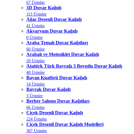
67 Ürünler
3D Duvar Kağıdı
113 Ürünler
Ağaç Desenli Duvar Kağıdı
41 Ürünler
Akvaryum Duvar Kağıdı
0 Ürünler
Araba Temalı Duvar Kağıtları
60 Ürünler
Arabalı ve Motosiklet Duvar Kağıdı
29 Ürünler
Atatürk Türk Bayrağı 3 Boyutlu Duvar Kağıdı
40 Ürünler
Bayan Kuaförü Duvar Kağıdı
14 Ürünler
Bayrak Duvar Kağıdı
3 Ürünler
Berber Salonu Duvar Kağıtları
66 Ürünler
Çiçek Desenli Duvar Kağıdı
224 Ürünler
Çiçek Desenli Duvar Kağıdı Modelleri
307 Ürünler