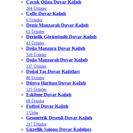
Çocuk Odası Duvar Kağıdı
264 Ürünler
Coffe Duvar Kağıdı
6 Ürünler
Deniz Manzaralı Duvar Kağıdı
61 Ürünler
Derinlik Görünümlü Duvar Kağıdı
43 Ürünler
Doğa Manzara Duvar Kağıdı
310 Ürünler
Doğa Manzaralı Duvar Kağıdı
137 Ürünler
Doğal Taş Duvar Kağıtları
88 Ürünler
Dünya Haritası Duvar Kağıdı
125 Ürünler
Eskitme Duvar Kağıdı
68 Ürünler
Futbol Duvar Kağıdı
1 Ürün
Geometrik Desenli Duvar Kağıdı
217 Ürünler
Güzellik Salonu Duvar Kağıtları