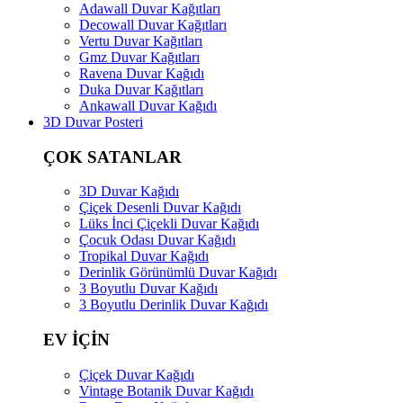
Adawall Duvar Kağıtları
Decowall Duvar Kağıtları
Vertu Duvar Kağıtları
Gmz Duvar Kağıtları
Ravena Duvar Kağıdı
Duka Duvar Kağıtları
Ankawall Duvar Kağıdı
3D Duvar Posteri
ÇOK SATANLAR
3D Duvar Kağıdı
Çiçek Desenli Duvar Kağıdı
Lüks İnci Çiçekli Duvar Kağıdı
Çocuk Odası Duvar Kağıdı
Tropikal Duvar Kağıdı
Derinlik Görünümlü Duvar Kağıdı
3 Boyutlu Duvar Kağıdı
3 Boyutlu Derinlik Duvar Kağıdı
EV İÇİN
Çiçek Duvar Kağıdı
Vintage Botanik Duvar Kağıdı