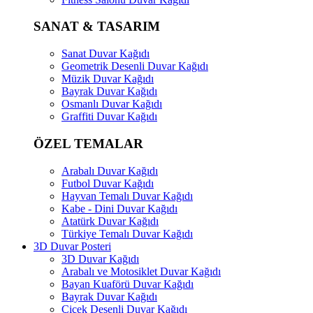
SANAT & TASARIM
Sanat Duvar Kağıdı
Geometrik Desenli Duvar Kağıdı
Müzik Duvar Kağıdı
Bayrak Duvar Kağıdı
Osmanlı Duvar Kağıdı
Graffiti Duvar Kağıdı
ÖZEL TEMALAR
Arabalı Duvar Kağıdı
Futbol Duvar Kağıdı
Hayvan Temalı Duvar Kağıdı
Kabe - Dini Duvar Kağıdı
Atatürk Duvar Kağıdı
Türkiye Temalı Duvar Kağıdı
3D Duvar Posteri
3D Duvar Kağıdı
Arabalı ve Motosiklet Duvar Kağıdı
Bayan Kuaförü Duvar Kağıdı
Bayrak Duvar Kağıdı
Çiçek Desenli Duvar Kağıdı