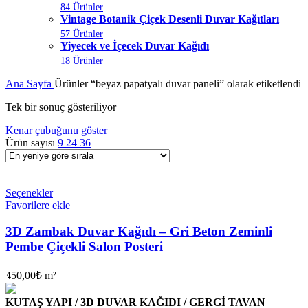
84 Ürünler
Vintage Botanik Çiçek Desenli Duvar Kağıtları
57 Ürünler
Yiyecek ve İçecek Duvar Kağıdı
18 Ürünler
Ana Sayfa
Ürünler “beyaz papatyalı duvar paneli” olarak etiketlendi
Tek bir sonuç gösteriliyor
Kenar çubuğunu göster
Ürün sayısı
9
24
36
Seçenekler
Favorilere ekle
3D Zambak Duvar Kağıdı – Gri Beton Zeminli
Pembe Çiçekli Salon Posteri
450,00
₺
m²
KUTAŞ YAPI / 3D DUVAR KAĞIDI / GERGİ TAVAN