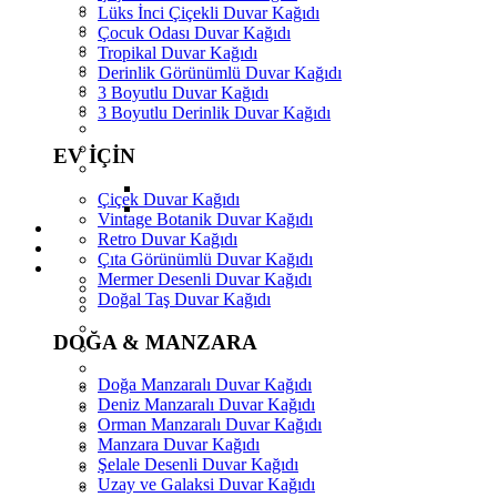
Lüks İnci Çiçekli Duvar Kağıdı
Çocuk Odası Duvar Kağıdı
Tropikal Duvar Kağıdı
Derinlik Görünümlü Duvar Kağıdı
3 Boyutlu Duvar Kağıdı
3 Boyutlu Derinlik Duvar Kağıdı
EV İÇİN
Çiçek Duvar Kağıdı
Vintage Botanik Duvar Kağıdı
Retro Duvar Kağıdı
Çıta Görünümlü Duvar Kağıdı
Mermer Desenli Duvar Kağıdı
Doğal Taş Duvar Kağıdı
DOĞA & MANZARA
Doğa Manzaralı Duvar Kağıdı
Deniz Manzaralı Duvar Kağıdı
Orman Manzaralı Duvar Kağıdı
Manzara Duvar Kağıdı
Şelale Desenli Duvar Kağıdı
Uzay ve Galaksi Duvar Kağıdı