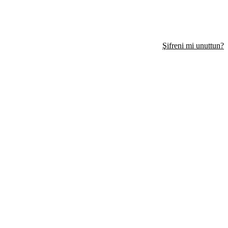
Şifreni mi unuttun?