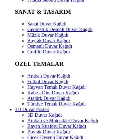
SANAT & TASARIM
Sanat Duvar Kağıdı
Geometrik Desenli Duvar Kağıdı
Müzik Duvar Kağıdı
Bayrak Duvar Kağıdı
Osmanlı Duvar Kağıdı
Graffiti Duvar Kağıdı
ÖZEL TEMALAR
Arabalı Duvar Kağıdı
Futbol Duvar Kağıdı
Hayvan Temalı Duvar Kağıdı
Kabe - Dini Duvar Kağıdı
Atatürk Duvar Kağıdı
Türkiye Temalı Duvar Kağıdı
3D Duvar Posteri
3D Duvar Kağıdı
Arabalı ve Motosiklet Duvar Kağıdı
Bayan Kuaförü Duvar Kağıdı
Bayrak Duvar Kağıdı
Çiçek Desenli Duvar Kağıdı