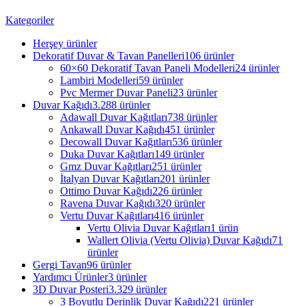
Kategoriler
Herşey
ürünler
Dekoratif Duvar & Tavan Panelleri
106 ürünler
60×60 Dekoratif Tavan Paneli Modelleri
24 ürünler
Lambiri Modelleri
59 ürünler
Pvc Mermer Duvar Paneli
23 ürünler
Duvar Kağıdı
3.288 ürünler
Adawall Duvar Kağıtları
738 ürünler
Ankawall Duvar Kağıdı
451 ürünler
Decowall Duvar Kağıtları
536 ürünler
Duka Duvar Kağıtları
149 ürünler
Gmz Duvar Kağıtları
251 ürünler
İtalyan Duvar Kağıtları
201 ürünler
Ottimo Duvar Kağıdı
226 ürünler
Ravena Duvar Kağıdı
320 ürünler
Vertu Duvar Kağıtları
416 ürünler
Vertu Olivia Duvar Kağıtları
1 ürün
Wallert Olivia (Vertu Olivia) Duvar Kağıdı
71
ürünler
Gergi Tavan
96 ürünler
Yardımcı Ürünler
3 ürünler
3D Duvar Posteri
3.329 ürünler
3 Boyutlu Derinlik Duvar Kağıdı
221 ürünler