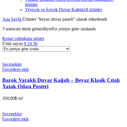
ürünler
Yiyecek ve İçecek Duvar Kağıdı
18 ürünler
Ana Sayfa
Ürünler “beyaz duvar paneli” olarak etiketlendi
3 sonucun tümü gösteriliyor
En yeniye göre sıralandı
Kenar çubuğunu göster
Ürün sayısı
9
24
36
Seçenekler
Favorilere ekle
Barok Varaklı Duvar Kağıdı – Beyaz Klasik Çıtalı
Yatak Odası Posteri
450,00
₺
m²
Seçenekler
Favorilere ekle