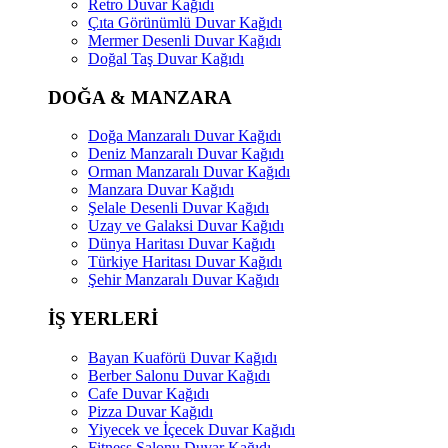
Retro Duvar Kağıdı
Çıta Görünümlü Duvar Kağıdı
Mermer Desenli Duvar Kağıdı
Doğal Taş Duvar Kağıdı
DOĞA & MANZARA
Doğa Manzaralı Duvar Kağıdı
Deniz Manzaralı Duvar Kağıdı
Orman Manzaralı Duvar Kağıdı
Manzara Duvar Kağıdı
Şelale Desenli Duvar Kağıdı
Uzay ve Galaksi Duvar Kağıdı
Dünya Haritası Duvar Kağıdı
Türkiye Haritası Duvar Kağıdı
Şehir Manzaralı Duvar Kağıdı
İŞ YERLERİ
Bayan Kuaförü Duvar Kağıdı
Berber Salonu Duvar Kağıdı
Cafe Duvar Kağıdı
Pizza Duvar Kağıdı
Yiyecek ve İçecek Duvar Kağıdı
Fitness Salonu Duvar Kağıdı