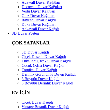
Adawall Duvar Kağıtları
Decowall Duvar Kağıtları
Vertu Duvar Kağıtları
Gmz Duvar Kağıtları
Ravena Duvar Kağıdı
Duka Duvar Kağıtları
Ankawall Duvar Kağıdı
3D Duvar Posteri
ÇOK SATANLAR
3D Duvar Kağıdı
Çiçek Desenli Duvar Kağıdı
Lüks İnci Çiçekli Duvar Kağıdı
Çocuk Odası Duvar Kağıdı
Tropikal Duvar Kağıdı
Derinlik Görünümlü Duvar Kağıdı
3 Boyutlu Duvar Kağıdı
3 Boyutlu Derinlik Duvar Kağıdı
EV İÇİN
Çiçek Duvar Kağıdı
Vintage Botanik Duvar Kağıdı