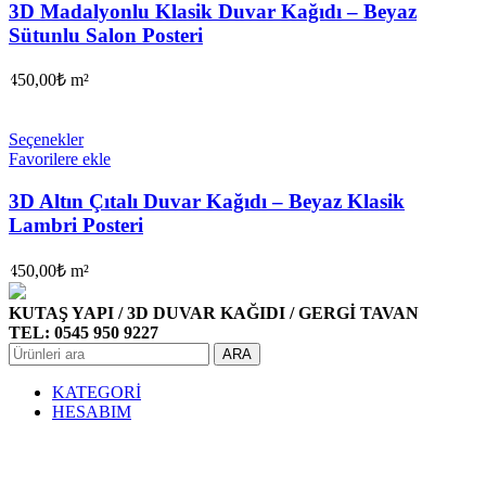
3D Madalyonlu Klasik Duvar Kağıdı – Beyaz
Sütunlu Salon Posteri
450,00
₺
m²
Seçenekler
Favorilere ekle
3D Altın Çıtalı Duvar Kağıdı – Beyaz Klasik
Lambri Posteri
450,00
₺
m²
KUTAŞ YAPI / 3D DUVAR KAĞIDI / GERGİ TAVAN
TEL: 0545 950 9227
ARA
KATEGORİ
HESABIM