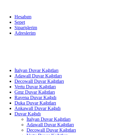
Hesabım
Sepet
Siparişlerim
Adreslerim
İtalyan Duvar Kağıtları
Adawall Duvar Kağıtları
Decowall Duvar Kağıtları
Vertu Duvar Kağıtları
Gmz Duvar Kağıtları
Ravena Duvar Kağıdı
Duka Duvar Kağıtları
Ankawall Duvar Kağıdı
Duvar Kağıdı
İtalyan Duvar Kağıtları
Adawall Duvar Kağıtları
Decowall Duvar Kağıtları