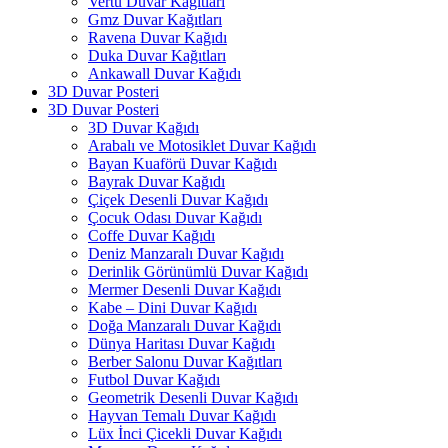
Vertu Duvar Kağıtları
Gmz Duvar Kağıtları
Ravena Duvar Kağıdı
Duka Duvar Kağıtları
Ankawall Duvar Kağıdı
3D Duvar Posteri
3D Duvar Posteri
3D Duvar Kağıdı
Arabalı ve Motosiklet Duvar Kağıdı
Bayan Kuaförü Duvar Kağıdı
Bayrak Duvar Kağıdı
Çiçek Desenli Duvar Kağıdı
Çocuk Odası Duvar Kağıdı
Coffe Duvar Kağıdı
Deniz Manzaralı Duvar Kağıdı
Derinlik Görünümlü Duvar Kağıdı
Mermer Desenli Duvar Kağıdı
Kabe – Dini Duvar Kağıdı
Doğa Manzaralı Duvar Kağıdı
Dünya Haritası Duvar Kağıdı
Berber Salonu Duvar Kağıtları
Futbol Duvar Kağıdı
Geometrik Desenli Duvar Kağıdı
Hayvan Temalı Duvar Kağıdı
Lüx İnci Çicekli Duvar Kağıdı