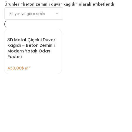
Ürünler “beton zeminli duvar kağıdı” olarak etiketlendi
3D Metal Çiçekli Duvar
Kağıdı – Beton Zeminli
Modern Yatak Odası
Posteri
450,00
₺
m²