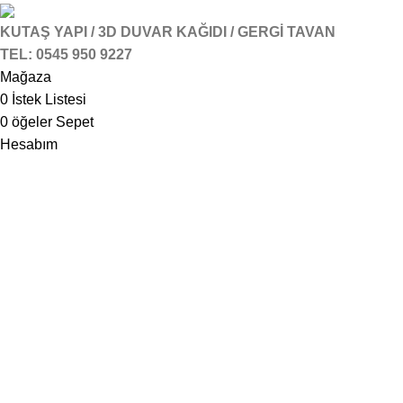
KUTAŞ YAPI / 3D DUVAR KAĞIDI / GERGİ TAVAN
TEL: 0545 950 9227
Mağaza
0
İstek Listesi
0
öğeler
Sepet
Hesabım