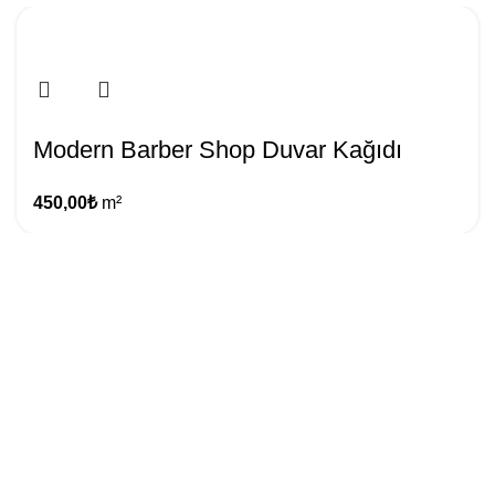
Modern Barber Shop Duvar Kağıdı
450,00
₺
m²