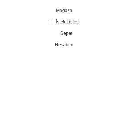
Mağaza
İstek Listesi
Sepet
Hesabım