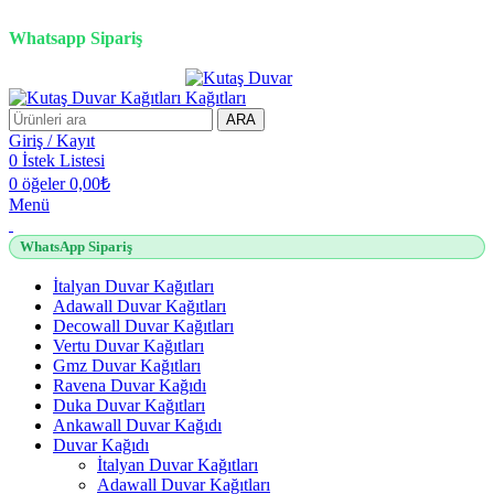
2500 TL üzeri alışverişlerde vade farksız 3 taksit fırsatı!
Whatsapp Sipariş
2500 TL üzeri alışverişlerde vade farksız 3 taksit fırsatı!
ARA
Giriş / Kayıt
0
İstek Listesi
0
öğeler
0,00
₺
Menü
WhatsApp Sipariş
İtalyan Duvar Kağıtları
Adawall Duvar Kağıtları
Decowall Duvar Kağıtları
Vertu Duvar Kağıtları
Gmz Duvar Kağıtları
Ravena Duvar Kağıdı
Duka Duvar Kağıtları
Ankawall Duvar Kağıdı
Duvar Kağıdı
İtalyan Duvar Kağıtları
Adawall Duvar Kağıtları