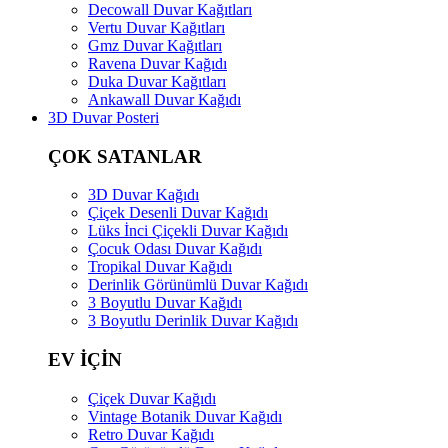
Decowall Duvar Kağıtları
Vertu Duvar Kağıtları
Gmz Duvar Kağıtları
Ravena Duvar Kağıdı
Duka Duvar Kağıtları
Ankawall Duvar Kağıdı
3D Duvar Posteri
ÇOK SATANLAR
3D Duvar Kağıdı
Çiçek Desenli Duvar Kağıdı
Lüks İnci Çiçekli Duvar Kağıdı
Çocuk Odası Duvar Kağıdı
Tropikal Duvar Kağıdı
Derinlik Görünümlü Duvar Kağıdı
3 Boyutlu Duvar Kağıdı
3 Boyutlu Derinlik Duvar Kağıdı
EV İÇİN
Çiçek Duvar Kağıdı
Vintage Botanik Duvar Kağıdı
Retro Duvar Kağıdı