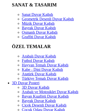
SANAT & TASARIM
Sanat Duvar Kağıdı
Geometrik Desenli Duvar Kağıdı
Müzik Duvar Kağıdı
Bayrak Duvar Kağıdı
Osmanlı Duvar Kağıdı
Graffiti Duvar Kağıdı
ÖZEL TEMALAR
Arabalı Duvar Kağıdı
Futbol Duvar Kağıdı
Hayvan Temalı Duvar Kağıdı
Kabe - Dini Duvar Kağıdı
Atatürk Duvar Kağıdı
Türkiye Temalı Duvar Kağıdı
3D Duvar Posteri
3D Duvar Kağıdı
Arabalı ve Motosiklet Duvar Kağıdı
Bayan Kuaförü Duvar Kağıdı
Bayrak Duvar Kağıdı
Çiçek Desenli Duvar Kağıdı
Çocuk Odası Duvar Kağıdı