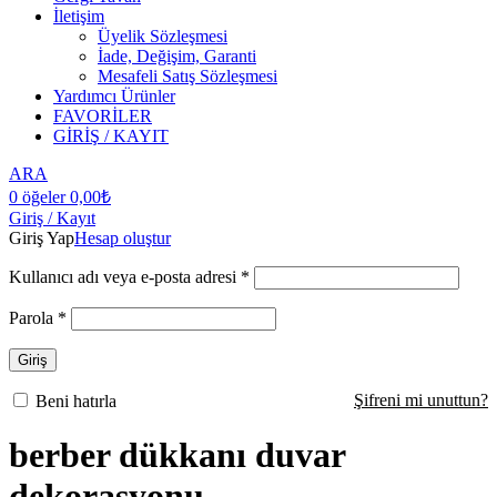
İletişim
Üyelik Sözleşmesi
İade, Değişim, Garanti
Mesafeli Satış Sözleşmesi
Yardımcı Ürünler
FAVORİLER
GİRİŞ / KAYIT
ARA
0
öğeler
0,00
₺
Giriş / Kayıt
Giriş Yap
Hesap oluştur
Kullanıcı adı veya e-posta adresi
*
Parola
*
Giriş
Şifreni mi unuttun?
Beni hatırla
berber dükkanı duvar
dekorasyonu