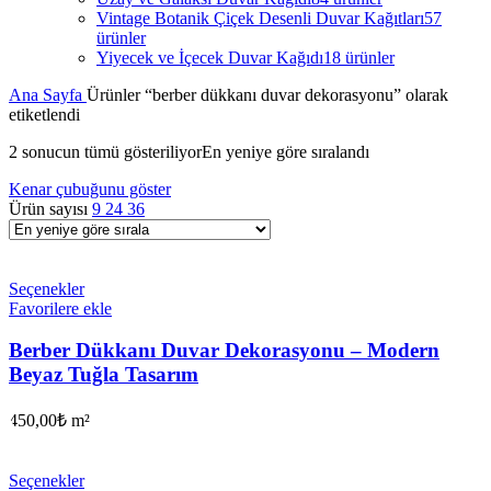
Vintage Botanik Çiçek Desenli Duvar Kağıtları
57
ürünler
Yiyecek ve İçecek Duvar Kağıdı
18 ürünler
Ana Sayfa
Ürünler “berber dükkanı duvar dekorasyonu” olarak
etiketlendi
2 sonucun tümü gösteriliyor
En yeniye göre sıralandı
Kenar çubuğunu göster
Ürün sayısı
9
24
36
Seçenekler
Favorilere ekle
Berber Dükkanı Duvar Dekorasyonu – Modern
Beyaz Tuğla Tasarım
450,00
₺
m²
Seçenekler