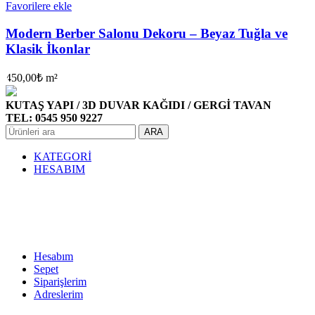
Favorilere ekle
Modern Berber Salonu Dekoru – Beyaz Tuğla ve
Klasik İkonlar
450,00
₺
m²
KUTAŞ YAPI / 3D DUVAR KAĞIDI / GERGİ TAVAN
TEL: 0545 950 9227
ARA
KATEGORİ
HESABIM
Hesabım
Sepet
Siparişlerim
Adreslerim