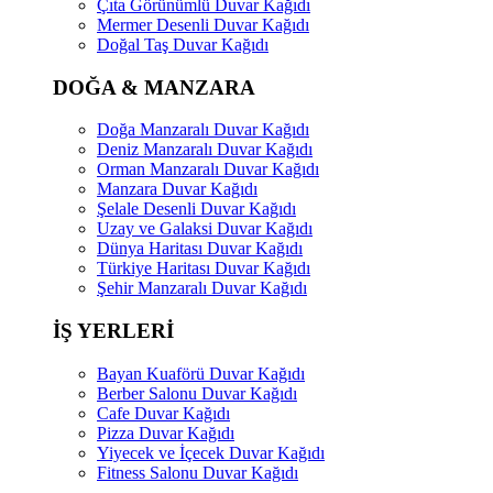
Çıta Görünümlü Duvar Kağıdı
Mermer Desenli Duvar Kağıdı
Doğal Taş Duvar Kağıdı
DOĞA & MANZARA
Doğa Manzaralı Duvar Kağıdı
Deniz Manzaralı Duvar Kağıdı
Orman Manzaralı Duvar Kağıdı
Manzara Duvar Kağıdı
Şelale Desenli Duvar Kağıdı
Uzay ve Galaksi Duvar Kağıdı
Dünya Haritası Duvar Kağıdı
Türkiye Haritası Duvar Kağıdı
Şehir Manzaralı Duvar Kağıdı
İŞ YERLERİ
Bayan Kuaförü Duvar Kağıdı
Berber Salonu Duvar Kağıdı
Cafe Duvar Kağıdı
Pizza Duvar Kağıdı
Yiyecek ve İçecek Duvar Kağıdı
Fitness Salonu Duvar Kağıdı