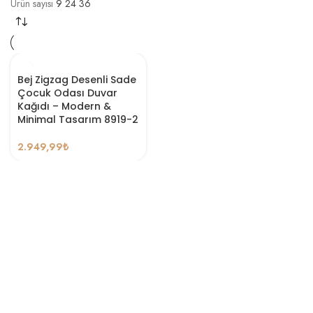
Ürün sayısı
9
24
36
Bej Zigzag Desenli Sade
Çocuk Odası Duvar
Kağıdı – Modern &
Minimal Tasarım 8919-2
2.949,99
₺