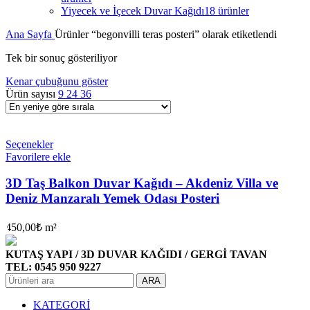
Yiyecek ve İçecek Duvar Kağıdı
18 ürünler
Ana Sayfa
Ürünler “begonvilli teras posteri” olarak etiketlendi
Tek bir sonuç gösteriliyor
Kenar çubuğunu göster
Ürün sayısı
9
24
36
Seçenekler
Favorilere ekle
3D Taş Balkon Duvar Kağıdı – Akdeniz Villa ve
Deniz Manzaralı Yemek Odası Posteri
450,00
₺
m²
KUTAŞ YAPI / 3D DUVAR KAĞIDI / GERGİ TAVAN
TEL: 0545 950 9227
ARA
KATEGORİ