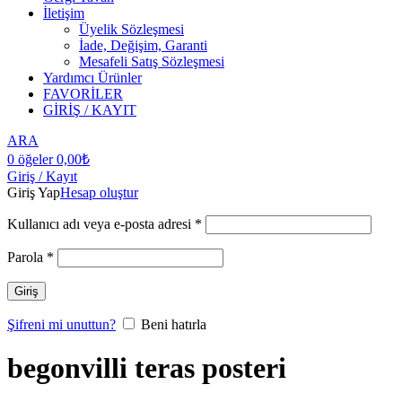
İletişim
Üyelik Sözleşmesi
İade, Değişim, Garanti
Mesafeli Satış Sözleşmesi
Yardımcı Ürünler
FAVORİLER
GİRİŞ / KAYIT
ARA
0
öğeler
0,00
₺
Giriş / Kayıt
Giriş Yap
Hesap oluştur
Kullanıcı adı veya e-posta adresi
*
Parola
*
Giriş
Şifreni mi unuttun?
Beni hatırla
begonvilli teras posteri