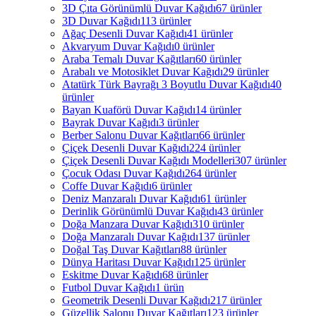
3D Çıta Görünümlü Duvar Kağıdı
67 ürünler
3D Duvar Kağıdı
113 ürünler
Ağaç Desenli Duvar Kağıdı
41 ürünler
Akvaryum Duvar Kağıdı
0 ürünler
Araba Temalı Duvar Kağıtları
60 ürünler
Arabalı ve Motosiklet Duvar Kağıdı
29 ürünler
Atatürk Türk Bayrağı 3 Boyutlu Duvar Kağıdı
40
ürünler
Bayan Kuaförü Duvar Kağıdı
14 ürünler
Bayrak Duvar Kağıdı
3 ürünler
Berber Salonu Duvar Kağıtları
66 ürünler
Çiçek Desenli Duvar Kağıdı
224 ürünler
Çiçek Desenli Duvar Kağıdı Modelleri
307 ürünler
Çocuk Odası Duvar Kağıdı
264 ürünler
Coffe Duvar Kağıdı
6 ürünler
Deniz Manzaralı Duvar Kağıdı
61 ürünler
Derinlik Görünümlü Duvar Kağıdı
43 ürünler
Doğa Manzara Duvar Kağıdı
310 ürünler
Doğa Manzaralı Duvar Kağıdı
137 ürünler
Doğal Taş Duvar Kağıtları
88 ürünler
Dünya Haritası Duvar Kağıdı
125 ürünler
Eskitme Duvar Kağıdı
68 ürünler
Futbol Duvar Kağıdı
1 ürün
Geometrik Desenli Duvar Kağıdı
217 ürünler
Güzellik Salonu Duvar Kağıtları
123 ürünler