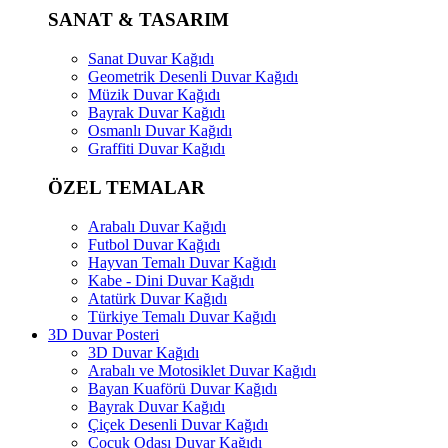
SANAT & TASARIM
Sanat Duvar Kağıdı
Geometrik Desenli Duvar Kağıdı
Müzik Duvar Kağıdı
Bayrak Duvar Kağıdı
Osmanlı Duvar Kağıdı
Graffiti Duvar Kağıdı
ÖZEL TEMALAR
Arabalı Duvar Kağıdı
Futbol Duvar Kağıdı
Hayvan Temalı Duvar Kağıdı
Kabe - Dini Duvar Kağıdı
Atatürk Duvar Kağıdı
Türkiye Temalı Duvar Kağıdı
3D Duvar Posteri
3D Duvar Kağıdı
Arabalı ve Motosiklet Duvar Kağıdı
Bayan Kuaförü Duvar Kağıdı
Bayrak Duvar Kağıdı
Çiçek Desenli Duvar Kağıdı
Çocuk Odası Duvar Kağıdı