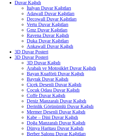
Duvar Kağıdı
İtalyan Duvar Kağıtları
Adawall Duvar Kağıtları
Decowall Duvar Kağıtları
Vertu Duvar Kağıtları
Gmz Duvar Kağıtları
Ravena Duvar Kağıdı
Duka Duvar Kağıtları
Ankawall Duvar Kağıdı
3D Duvar Posteri
3D Duvar Posteri
3D Duvar Kağıdı
Arabalı ve Motosiklet Duvar Kağıdı
Bayan Kuaförü Duvar Kağıdı
Bayrak Duvar Kağıdı
Çiçek Desenli Duvar Kağıdı
Çocuk Odası Duvar Kağıdı
Coffe Duvar Kağıdı
Deniz Manzaralı Duvar Kağıdı
Derinlik Görünümlü Duvar Kağıdı
Mermer Desenli Duvar Kağıdı
Kabe – Dini Duvar Kağıdı
Doğa Manzaralı Duvar Kağıdı
Dünya Haritası Duvar Kağıdı
Berber Salonu Duvar Kağıtları