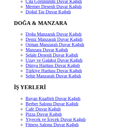
Çıta Görünümlü Duvar Kağıdı
Mermer Desenli Duvar Kağıdı
Doğal Taş Duvar Kağıdı
DOĞA & MANZARA
Doğa Manzaralı Duvar Kağıdı
Deniz Manzaralı Duvar Kağıdı
Orman Manzaralı Duvar Kağıdı
Manzara Duvar Kağıdı
Şelale Desenli Duvar Kağıdı
Uzay ve Galaksi Duvar Kağıdı
Dünya Haritası Duvar Kağıdı
Türkiye Haritası Duvar Kağıdı
Şehir Manzaralı Duvar Kağıdı
İŞ YERLERİ
Bayan Kuaförü Duvar Kağıdı
Berber Salonu Duvar Kağıdı
Cafe Duvar Kağıdı
Pizza Duvar Kağıdı
Yiyecek ve İçecek Duvar Kağıdı
Fitness Salonu Duvar Kağıdı