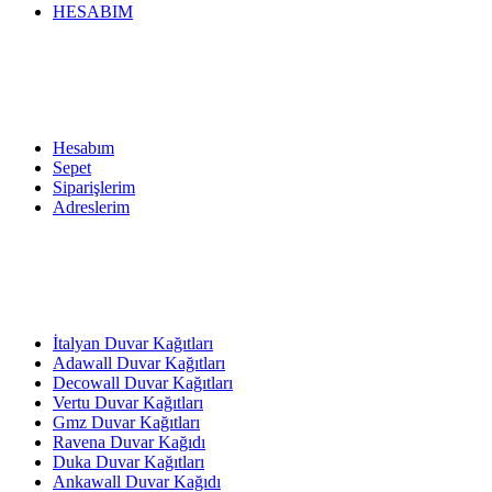
HESABIM
Hesabım
Sepet
Siparişlerim
Adreslerim
İtalyan Duvar Kağıtları
Adawall Duvar Kağıtları
Decowall Duvar Kağıtları
Vertu Duvar Kağıtları
Gmz Duvar Kağıtları
Ravena Duvar Kağıdı
Duka Duvar Kağıtları
Ankawall Duvar Kağıdı