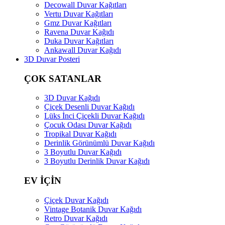
Decowall Duvar Kağıtları
Vertu Duvar Kağıtları
Gmz Duvar Kağıtları
Ravena Duvar Kağıdı
Duka Duvar Kağıtları
Ankawall Duvar Kağıdı
3D Duvar Posteri
ÇOK SATANLAR
3D Duvar Kağıdı
Çiçek Desenli Duvar Kağıdı
Lüks İnci Çiçekli Duvar Kağıdı
Çocuk Odası Duvar Kağıdı
Tropikal Duvar Kağıdı
Derinlik Görünümlü Duvar Kağıdı
3 Boyutlu Duvar Kağıdı
3 Boyutlu Derinlik Duvar Kağıdı
EV İÇİN
Çiçek Duvar Kağıdı
Vintage Botanik Duvar Kağıdı
Retro Duvar Kağıdı