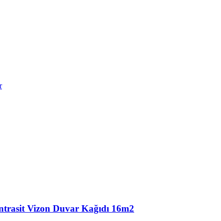
r
ntrasit Vizon Duvar Kağıdı 16m2