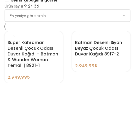
Ürün sayısı
9
24
36
Süper Kahraman
Batman Desenli Siyah
Desenli Çocuk Odası
Beyaz Çocuk Odası
Duvar Kağıdı – Batman
Duvar Kağıdı 8917-2
& Wonder Woman
Temalı | 8921-1
2.949,99
₺
2.949,99
₺