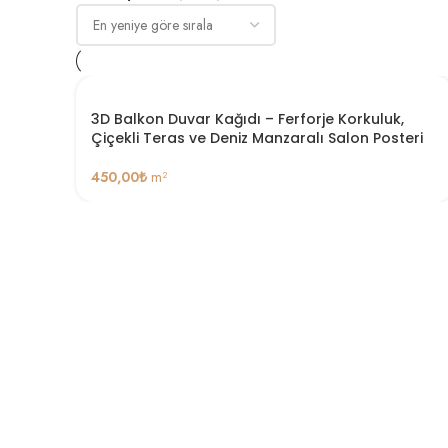
3D Balkon Duvar Kağıdı – Ferforje Korkuluk,
Çiçekli Teras ve Deniz Manzaralı Salon Posteri
450,00
₺
m²