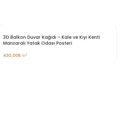
3D Balkon Duvar Kağıdı – Kale ve Kıyı Kenti
Manzaralı Yatak Odası Posteri
450,00
₺
m²